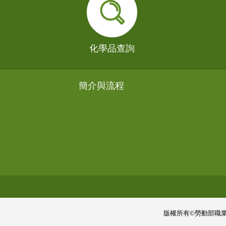
化學品查詢
簡介與流程
版權所有©勞動部職