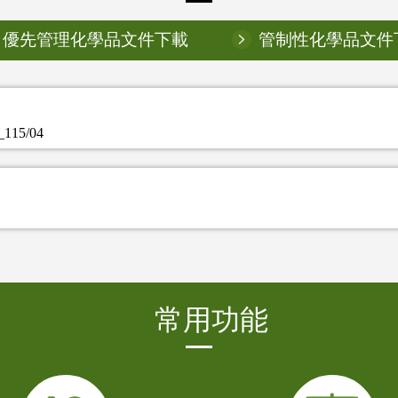
優先管理化學品文件下載
管制性化學品文件
5/04
:::
常用功能