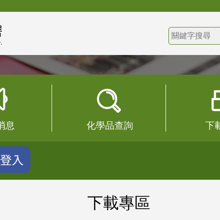
:::
化學品報備與許可平台
Permit and Report of Chemicals (PRoChem)
消息
化學品查詢
下
:::
下載專區