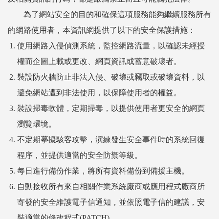
為了網站安全的目的和確保這項服務能夠繼續服務所有
的網路使用者，本資訊網提供了以下的安全保護措施：
使用網路入侵偵測系統，監控網路流量，以確認未經授
權而企圖上載或更改、網頁資訊或蓄意破壞者。
裝設防火牆防止非法入侵、破壞或竊取或破壞資料，以
避免網站遭到非法使用，以保障使用者的權益。
裝設掃毒軟體，定期掃毒，以提供使用者更安全的網頁
瀏覽環境。
不定期摹擬駭客攻擊，演練發生安全事件時的系統回復
程序，並提供適當的安全防禦等級。
每日進行備份作業，將所有資料備份到備援主機。
自動接收所有來自相關作業系統廠商或應用程式廠商所
寄發的安全維護電子信通知，並依照電子信的建議，安
裝適當的修改程式(PATCH)。