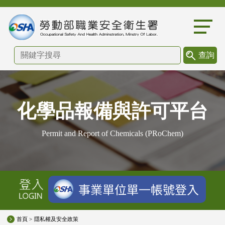
:::
化學品報備與許可平台
Permit and Report of Chemicals (PRoChem)
首頁 >
隱私權及安全政策