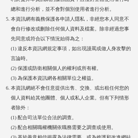
總和進行分析，並不會對個別使用者進行分析。
本資訊網有義務保護各申請人隱私，非經您本人同意不
會自行修改或刪除任何個人資料及檔案。除非經過您事
先同意或符合以下情況始得為之：
(1) 違反本資訊網規定事項，如出現謾罵或做人身攻擊的
言論時。
(2) 保護或防衛相關個人的權利或所有權。
(3) 為保護本資訊網各相關單位之權益。
本資訊網絕不會任意提供出售、交換、或出租任何您的
個人資料給其他團體、個人或私人企業。但有下列情形
者除外：
(1) 配合司法單位合法的調查。
(2) 配合相關職權機關依職務需要之調查或使用。
(3) 基於善意相信揭露為法律需要，或為維護和改進網站