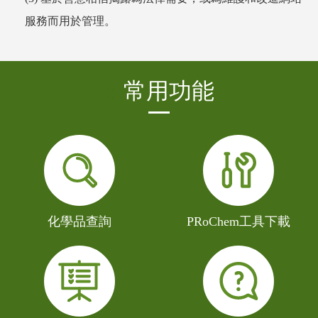
服務而用於管理。
:::
常用功能
化學品查詢
PRoChem工具下載