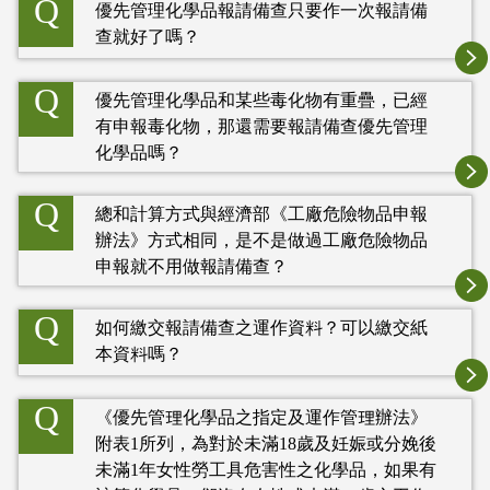
Q
優先管理化學品報請備查只要作一次報請備
查就好了嗎？
Q
優先管理化學品和某些毒化物有重疊，已經
有申報毒化物，那還需要報請備查優先管理
化學品嗎？
Q
總和計算方式與經濟部《工廠危險物品申報
辦法》方式相同，是不是做過工廠危險物品
申報就不用做報請備查？
Q
如何繳交報請備查之運作資料？可以繳交紙
本資料嗎？
Q
《優先管理化學品之指定及運作管理辦法》
附表1所列，為對於未滿18歲及妊娠或分娩後
未滿1年女性勞工具危害性之化學品，如果有