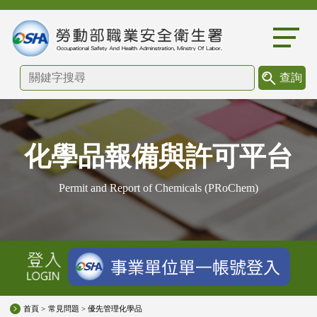
:::
化學品報備與許可平台
Permit and Report of Chemicals (PRoChem)
首頁 >
常見問題 > 優先管理化學品