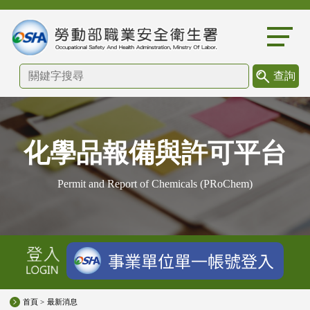
:::
化學品報備與許可平台
Permit and Report of Chemicals (PRoChem)
首頁 >
最新消息