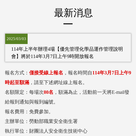
:::
最新消息
2025/03/03
114年上半年辦理4場【優先管理化學品運作管理說明
會】將於114年3月7日上午9時開放報名
報名方式：
僅接受線上報名
，報名時間自
114年3月7日上午9
時起至額滿
，請至下述網址線上報名。
名額限定：每場次
80
名
，額滿為止，活動前一天將E-mail發
給報到通知與報到編號。
報名費用：免費參加。
主辦單位：勞動部職業安全衛生署
執行單位：財團法人安全衛生技術中心