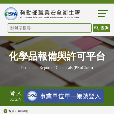
:::
化學品報備與許可平台
Permit and Report of Chemicals (PRoChem)
首頁 >
最新消息