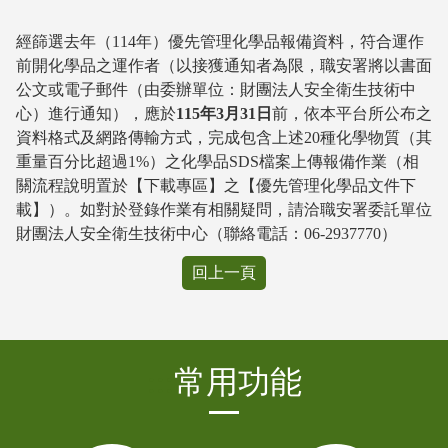
經篩選去年（114年）優先管理化學品報備資料，符合運作
前開化學品之運作者（以接獲通知者為限，職安署將以書面
公文或電子郵件（由委辦單位：財團法人安全衛生技術中
心）進行通知），應於
115年3月31日
前，依本平台所公布之
資料格式及網路傳輸方式，完成包含上述20種化學物質（其
重量百分比超過1%）之化學品SDS檔案上傳報備作業（相
關流程說明置於【下載專區】之【優先管理化學品文件下
載】）。如對於登錄作業有相關疑問，請洽職安署委託單位
財團法人安全衛生技術中心（聯絡電話：06-2937770）
回上一頁
:::
常用功能