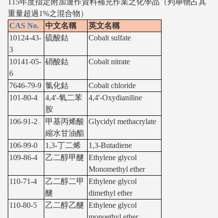
115年度指定附加運作資料補充作業之化學品（列舉物占其
重量超過1%之混合物）
CAS No.
中文名稱
英文名稱
10124-43-
硫酸鈷
Cobalt sulfate
3
10141-05-
硝酸鈷
Cobalt nitrate
6
7646-79-9
氯化鈷
Cobalt chloride
101-80-4
4,4'-氧二苯
4,4'-Oxydianiline
胺
106-91-2
甲基丙烯酸
Glycidyl methacrylate
縮水甘油酯
106-99-0
1,3-丁二烯
1,3-Butadiene
109-86-4
乙二醇甲醚
Ethylene glycol
Monomethyl ether
110-71-4
乙二醇二甲
Ethylene glycol
醚
dimethyl ether
110-80-5
乙二醇乙醚
Ethylene glycol
monoethyl ether