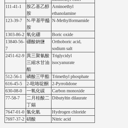
111-41-1
胺乙基乙醇
Aminoethyl
胺
ethanolamine
123-39-7
N-甲基甲醯
N-Methylformamide
胺
1303-86-2
氧化硼
Boric oxide
13840-56-
硼酸鈉鹽
Orthoboric acid,
7
sodium salt
2451-62-9
異三聚氰酸
Triglycidyl
三縮水甘油
isocyanurate
酯
512-56-1
磷酸三甲酯
Trimethyl phosphate
616-45-5
2-吡咯啶酮
2-Pyrrolidone
630-08-0
一氧化碳
Carbon monoxide
77-58-7
二月桂酸二
Dibutyltin dilaurate
丁錫
7647-01-0
氯化氫
Hydrogen chloride
7697-37-2
硝酸
Nitric acid